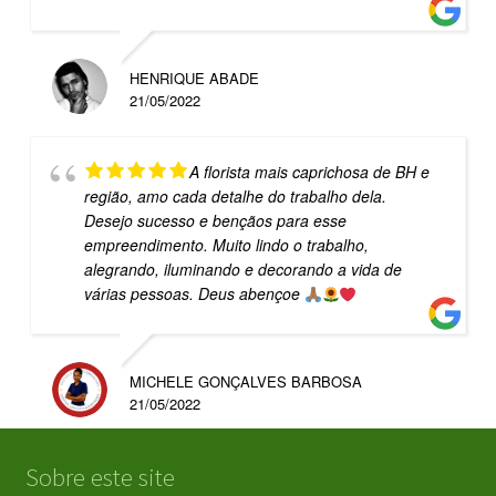
HENRIQUE ABADE
21/05/2022
A florista mais caprichosa de BH e
região, amo cada detalhe do trabalho dela.
Desejo sucesso e bençãos para esse
empreendimento. Muito lindo o trabalho,
alegrando, iluminando e decorando a vida de
várias pessoas. Deus abençoe
MICHELE GONÇALVES BARBOSA
21/05/2022
Sobre este site