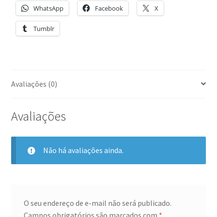
WhatsApp
Facebook
X
Tumblr
Avaliações (0)
Avaliações
Não há avaliações ainda.
O seu endereço de e-mail não será publicado.
Campos obrigatórios são marcados com
*