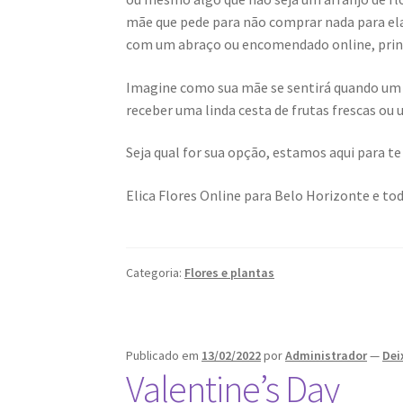
mãe que pede para não comprar nada para ela
com um abraço ou encomendado online, princ
Imagine como sua mãe se sentirá quando um a
receber uma linda cesta de frutas frescas ou 
Seja qual for sua opção, estamos aqui para te
Elica Flores Online para Belo Horizonte e to
Categoria:
Flores e plantas
Publicado em
13/02/2022
por
Administrador
—
Dei
Valentine’s Day