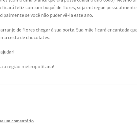
 ficará feliz com um buquê de flores, seja entregue pessoalmente
ipalmente se você não puder vê-la este ano.
rranjo de flores chegar à sua porta. Sua mãe ficará encantada qu
uma cesta de chocolates.
 ajudar!
da a região metropolitana!
xe um comentário