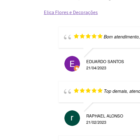
Elica Flores e Decorações
Bom atendimento,
EDUARDO SANTOS
21/04/2023
Top demais, atend
RAPHAEL ALONSO
21/02/2023