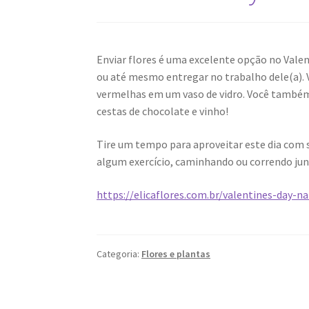
Enviar flores é uma excelente opção no Valen
ou até mesmo entregar no trabalho dele(a).
vermelhas em um vaso de vidro. Você também 
cestas de chocolate e vinho!
Tire um tempo para aproveitar este dia com 
algum exercício, caminhando ou correndo jun
https://elicaflores.com.br/valentines-day-
Categoria:
Flores e plantas