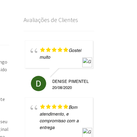
Avaliações de Clientes
Gostei
muito
ingo
sido
DENISE PIMENTEL
20/08/2020
nte
Bom
atendimento, e
compromisso com a
 seu
entrega
ginal
uma