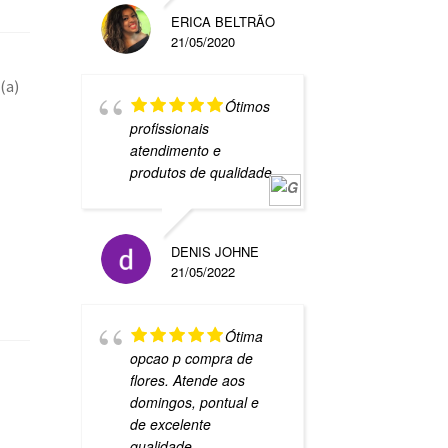
ERICA BELTRÃO
21/05/2020
(a)
Ótimos
profissionais
atendimento e
produtos de qualidade.
DENIS JOHNE
21/05/2022
Ótima
opcao p compra de
flores. Atende aos
domingos, pontual e
de excelente
qualidade.