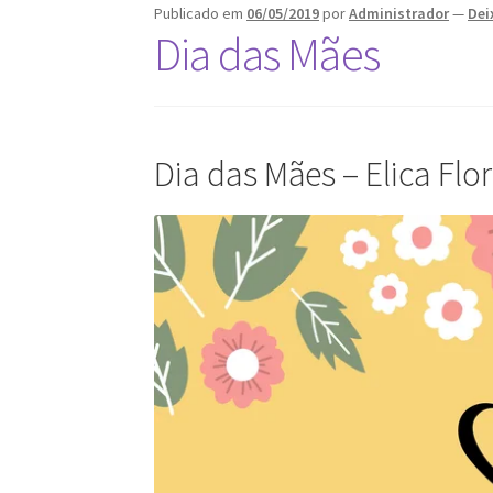
Publicado em
06/05/2019
por
Administrador
—
Dei
Dia das Mães
Dia das Mães – Elica Flo