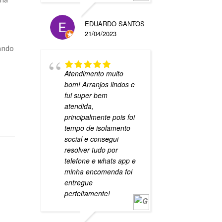
EDUARDO SANTOS
21/04/2023
ando
Atendimento muito
bom! Arranjos lindos e
fui super bem
atendida,
principalmente pois foi
tempo de isolamento
social e consegui
resolver tudo por
telefone e whats app e
minha encomenda foi
entregue
perfeitamente!