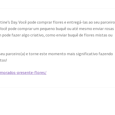
tine’s Day. Você pode comprar flores e entregá-las ao seu parceiro
 Você pode comprar um pequeno buquê ou até mesmo enviar rosas
pode fazer algo criativo, como enviar buquê de flores mistas ou
seu parceiro(a) e torne este momento mais significativo fazendo
tos!
namorados-presente-flores/