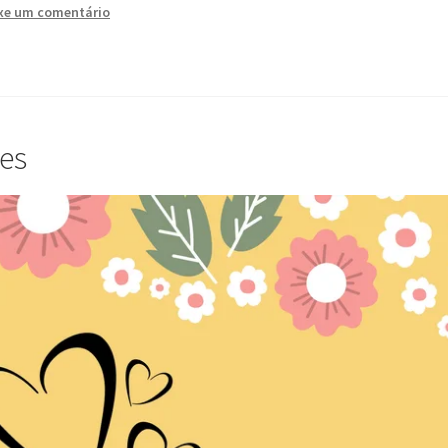
xe um comentário
res