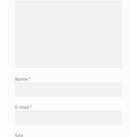
Nome
*
E-mail
*
Site