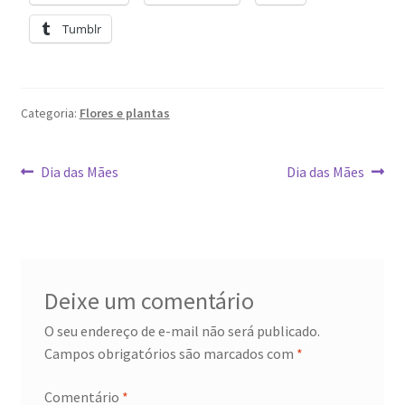
Tumblr
Categoria:
Flores e plantas
Navegação
Post
Próximo
Dia das Mães
Dia das Mães
anterior:
post:
de
Post
Deixe um comentário
O seu endereço de e-mail não será publicado.
Campos obrigatórios são marcados com
*
Comentário
*