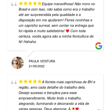
Equipe maravilhosa! Não moro no
Brasil e com isso, não sabia como era o trabalho
até ser surpreendida pela qualidade e a
disposição em me ajudarem! Flores novinhas e
um capricho surreal, sem contar na entrega que
foi rápida e muito satisfatória!
Com toda
certeza, vocês agora são a minha floricultura de
fé! Hahaha
PAULA VENTURA
21/05/2022
A florista mais caprichosa de BH e
região, amo cada detalhe do trabalho dela.
Desejo sucesso e bençãos para esse
empreendimento. Muito lindo o trabalho,
alegrando, iluminando e decorando a vida de
várias pessoas. Deus abençoe