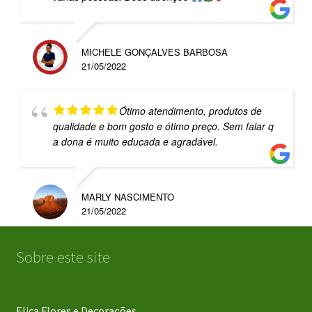
MICHELE GONÇALVES BARBOSA
21/05/2022
Ótimo atendimento, produtos de
qualidade e bom gosto e ótimo preço. Sem falar q
a dona é muito educada e agradável.
MARLY NASCIMENTO
21/05/2022
Sobre este site
Elica Flores e Decorações