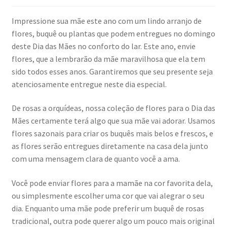
descen
Expandi
Minha conta
Impressione sua mãe este ano com um lindo arranjo de
menu
flores, buquê ou plantas que podem entregues no domingo
descen
deste Dia das Mães no conforto do lar. Este ano, envie
flores, que a lembrarão da mãe maravilhosa que ela tem
sido todos esses anos. Garantiremos que seu presente seja
atenciosamente entregue neste dia especial.
De rosas a orquídeas, nossa coleção de flores para o Dia das
Mães certamente terá algo que sua mãe vai adorar. Usamos
flores sazonais para criar os buquês mais belos e frescos, e
as flores serão entregues diretamente na casa dela junto
com uma mensagem clara de quanto você a ama.
Você pode enviar flores para a mamãe na cor favorita dela,
ou simplesmente escolher uma cor que vai alegrar o seu
dia. Enquanto uma mãe pode preferir um buquê de rosas
tradicional, outra pode querer algo um pouco mais original